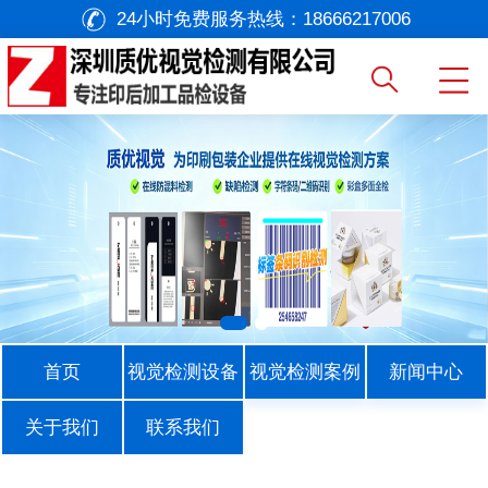
24小时免费服务热线：
18666217006
首页
视觉检测设备
视觉检测案例
新闻中心
关于我们
联系我们