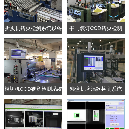
折页机错页检测系统设备
书刊装订CCD错页检测
模切机CCD视觉检测系统
糊盒机防混款检测系统