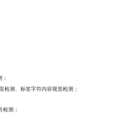
测；
读取检测、标签字符内容视觉检测；
；
号检测；