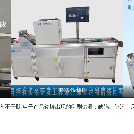
标签缺陷检测
牌 不干胶 电子产品铭牌出现的印刷错漏，缺陷、脏污、