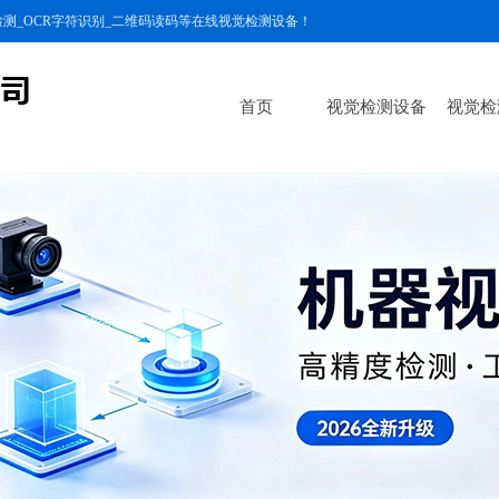
测_OCR字符识别_二维码读码等在线视觉检测设备！
首页
视觉检测设备
视觉检