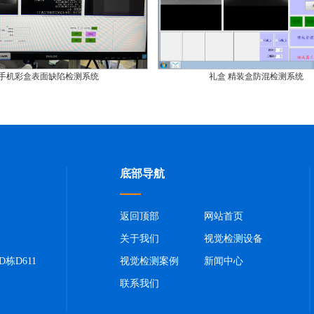
手机彩盒表面缺陷检测系统
礼盒 精装盒防混检测系统
底部导航
返回顶部
网站首页
关于我们
视觉检测设备
栋D611
视觉检测案例
新闻中心
联系我们