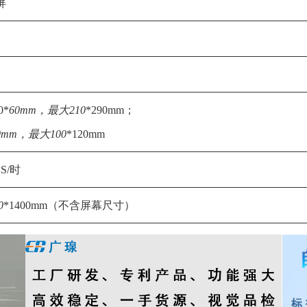
屏
*
60mm，最大210
*290mm；
0mm，最大100
*120mm
S/时
0
*1400mm（不含屏幕尺寸）