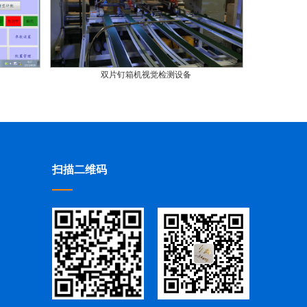
双片钉箱机视觉检测设备
扫描二维码