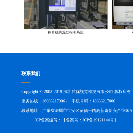
糊盒机防混款检测系统
联系我们
Copyright © 2002-2019 深圳质优视觉检测有限公司 版权所有
服务热线：18666217006 / 手机号码：18666217006
联系地址：广东省深圳市宝安区留仙一路高新奇新兴产业园AD
ICP备案编号：【备案号：ICP备19121144号】