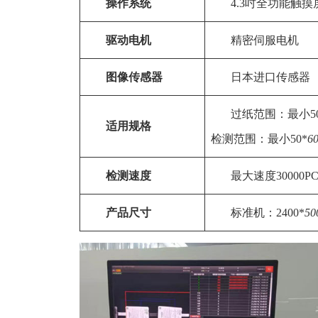
操作系统
4.3吋全功能触摸
驱动电机
精密伺服电机
图像传感器
日本进口传感器
过纸范围：最小50
适用规格
检测范围：最小50*
6
检测速度
最大速度30000PC
产品尺寸
标准机：2400*
50