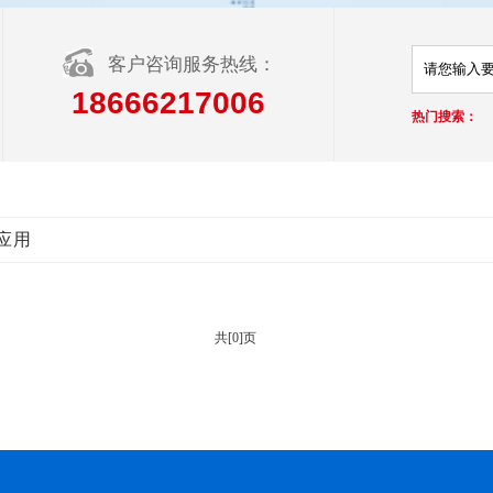
客户咨询服务热线：
18666217006
热门搜索：
应用
共[0]页