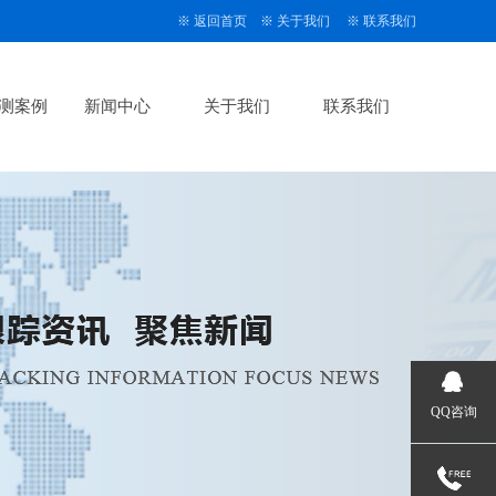
※
返回首页
※
关于我们
※
联系我们
测案例
新闻中心
关于我们
联系我们
QQ咨询