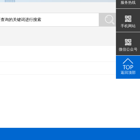
服务热线
手机网站
微信公众号
返回顶部