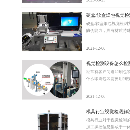
2023-08-29
硬盒/软盒烟包视觉检
硬盒/软盒烟包视觉检
防伪能力，具有材质特
2021-12-06
视觉检测设备怎么检
经常有客户问道印刷包装
什么印刷包装需要用到
2021-12-06
模具行业视觉检测解
模具行业对于视觉检测
加工操控信息集成于一