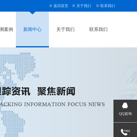
※
返回首页
※
关于我们
※
联系我们
测案例
新闻中心
关于我们
联系我们
QQ咨询