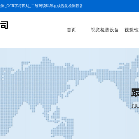
测_OCR字符识别_二维码读码等在线视觉检测设备！
首页
视觉检测设备
视觉检