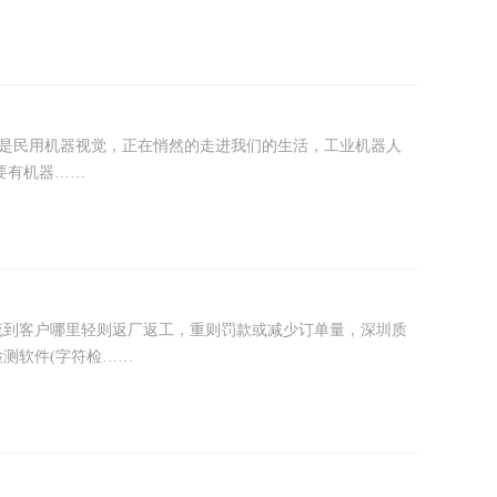
还是民用机器视觉，正在悄然的走进我们的生活，工业机器人
要有机器……
流到客户哪里轻则返厂返工，重则罚款或减少订单量，深圳质
检测软件(字符检……