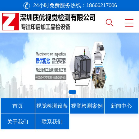
24小时免费服务热线：
18666217006
首页
视觉检测设备
视觉检测案例
新闻中心
关于我们
联系我们