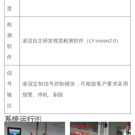
度
检
测
凌谊自主研发视觉检测软件（LY-vision2.0）
软
件
信
号
凌谊定制信号控制模块，可根据客户要求采用
输
报警、停机、剔除
出
系统运行
图