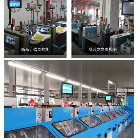
骑马订错页检测
胶装龙白页检测