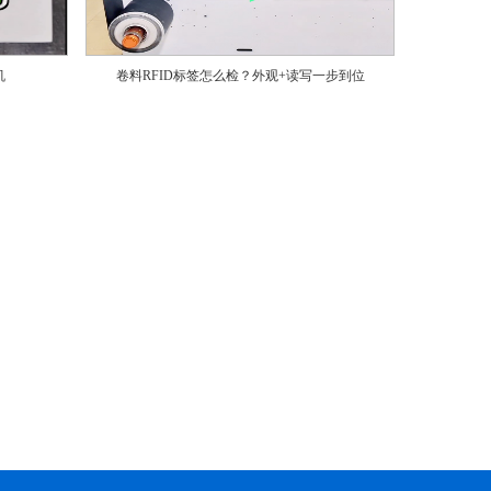
机
卷料RFID标签怎么检？外观+读写一步到位