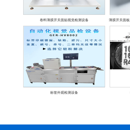
卷料薄膜开关面贴视觉检测设备
薄膜开关面板
标签外观检测设备