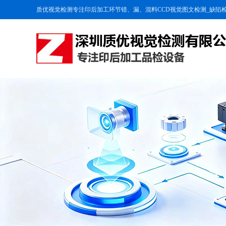
质优视觉检测专注印后加工环节错、漏、混料CCD视觉图文检测_缺陷检