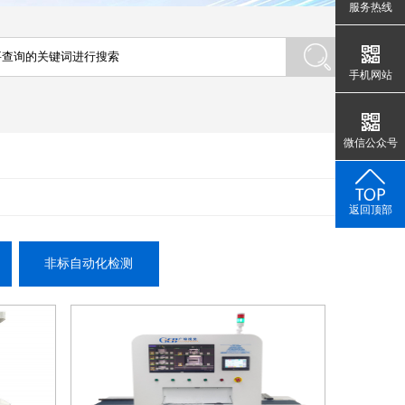
服务热线
手机网站
微信公众号
返回顶部
非标自动化检测