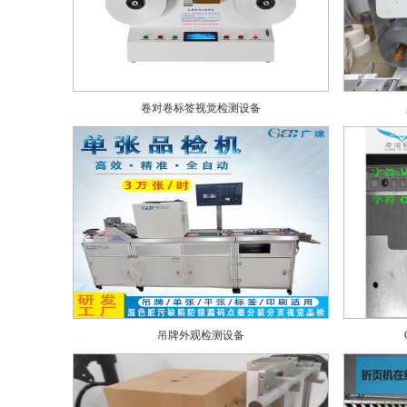
卷对卷标签视觉检测设备
吊牌外观检测设备