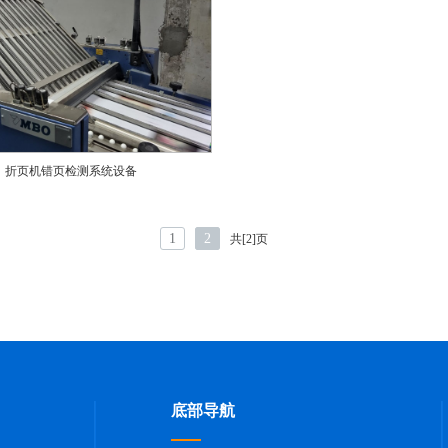
折页机错页检测系统设备
1
2
共[2]页
底部导航