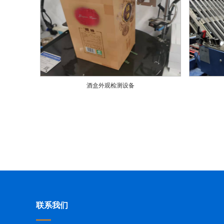
酒盒外观检测设备
联系我们