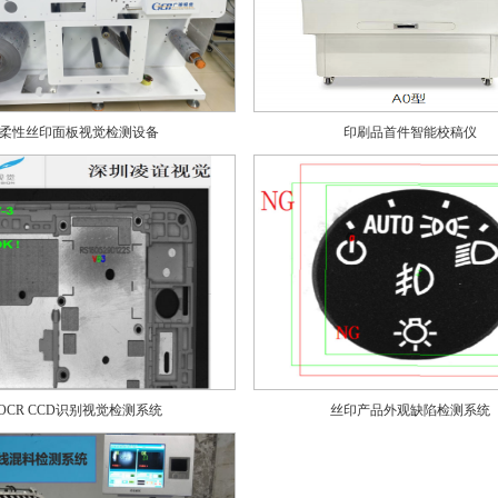
柔性丝印面板视觉检测设备
印刷品首件智能校稿仪
OCR CCD识别视觉检测系统
丝印产品外观缺陷检测系统