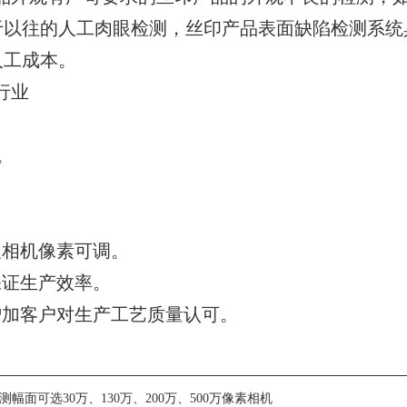
以往的人工肉眼检测，丝印产品表面缺陷检测系统
人工成本。
行业
。
及相机像素可调。
保证生产效率。
增加客户对生产工艺质量认可。
幅面可选30万、130万、200万、500万像素相机