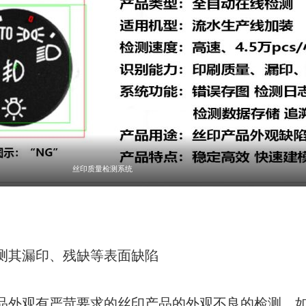
丝印质量检测系统
测其漏印、残缺等表面缺陷
品外观有严苛要求的丝印产品的外观不良的检测，