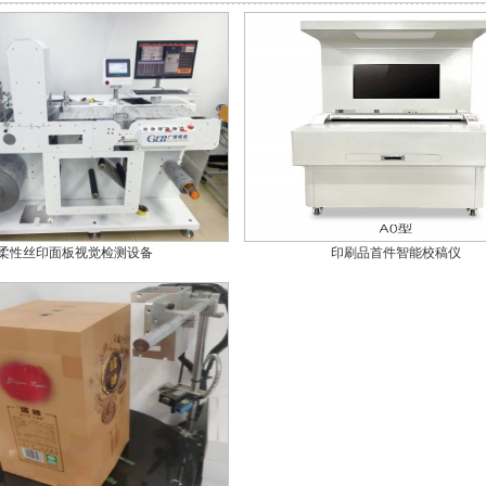
柔性丝印面板视觉检测设备
印刷品首件智能校稿仪