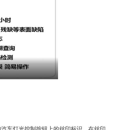
如汽车灯光控制按钮上的丝印标识，在丝印