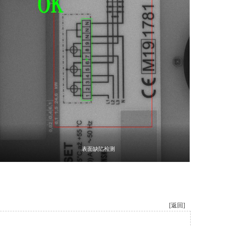
表面缺陷检测
[返回]