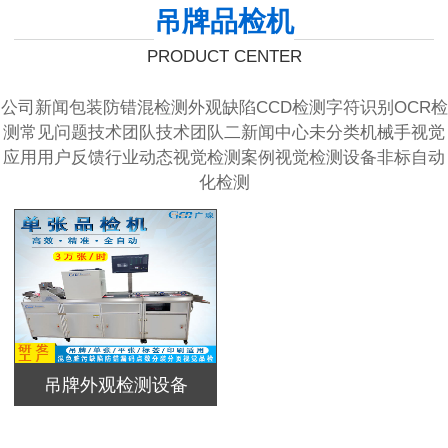
吊牌品检机
PRODUCT CENTER
公司新闻
包装防错混检测
外观缺陷CCD检测
字符识别OCR检
测
常见问题
技术团队
技术团队二
新闻中心
未分类
机械手视觉
应用
用户反馈
行业动态
视觉检测案例
视觉检测设备
非标自动
化检测
吊牌外观检测设备