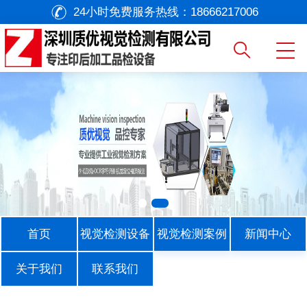
24小时免费服务热线：
18666217006
首页
视觉检测设备
视觉检测案例
新闻中心
关于我们
联系我们