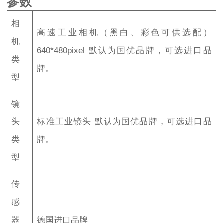
参数
相
高速工业相机（黑白、彩色可供选配）
机
640*480pixel 默认为国优品牌，可选进口品
类
牌。
型
镜
头
标准工业镜头 默认为国优品牌，可选进口品
类
牌。
型
传
感
器
德国进口品牌