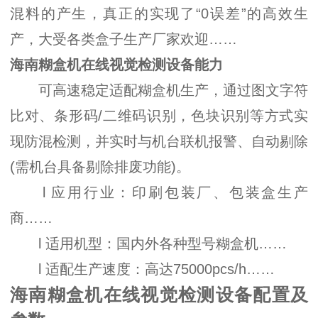
混料的产生，真正的实现了“0误差”的高效生
产，大受各类盒子生产厂家欢迎……
海南糊盒机在线视觉检测设备能力
可高速稳定适配糊盒机生产，通过图文字符
比对、条形码/二维码识别，色块识别等方式实
现防混检测，并实时与机台联机报警、自动剔除
(需机台具备剔除排废功能)。
l 应用行业：印刷包装厂、包装盒生产
商……
l 适用机型：国内外各种型号糊盒机……
l 适配生产速度：高达75000pcs/h……
海南糊盒机在线视觉检测设备配置及