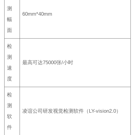
测
60mm*40mm
幅
面
检
测
最高可达75000张/小时
速
度
检
测
凌谊公司研发视觉检测软件（LY-vision2.0）
软
件