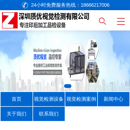
24小时免费服务热线：
18666217006
首页
视觉检测设备
视觉检测案例
新闻中心
关于我们
联系我们