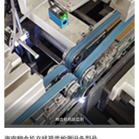
糊盒机电眼监测
海南糊盒机在线视觉检测设备型号