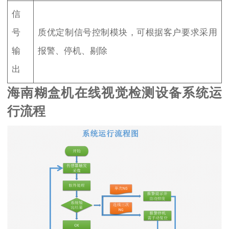
信
号
质优定制信号控制模块，可根据客户要求采用
输
报警、停机、剔除
出
海南糊盒机在线视觉检测设备系统运
行流程