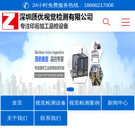
24小时免费服务热线：
18666217006
首页
视觉检测设备
视觉检测案例
新闻中心
关于我们
联系我们