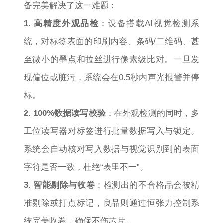
备完美解决了这一难题：
1. 高精度外观品检
：设备搭载AI视觉检测系
统，对标签表面的印刷内容、条码/二维码、甚
至微小的墨点和拉丝进行像素级比对。一旦发
现偏位或脏污，系统会在0.5秒内声光报警并停
标。
2. 100%数据读写校验
：在外观检测的同时，多
工位读写器对标签进行批量数据写入与锁定。
系统会自动核对写入数据与视觉识别到的表面
字符是否一致，杜绝“表里不一”。
3. 智能剔除与收卷
：检测出的不合格品会被精
准剔除或打点标记，良品则通过恒张力控制系
统完美收卷，确保不伤芯片。