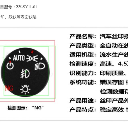
目型号：ZY
-SY11-01
漏印、残缺等表面缺陷