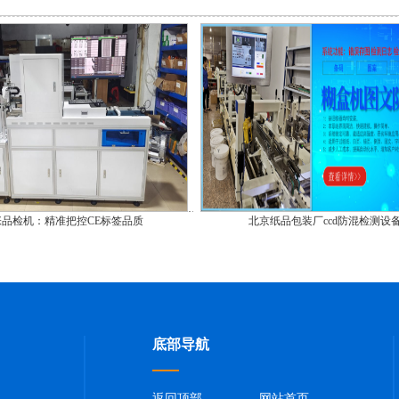
张品检机：精准把控CE标签品质
北京纸品包装厂ccd防混检测设
底部导航
返回顶部
网站首页