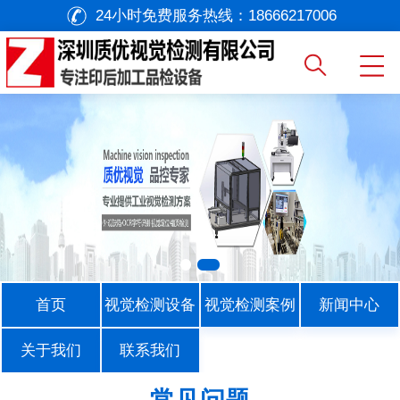
24小时免费服务热线：
18666217006
首页
视觉检测设备
视觉检测案例
新闻中心
关于我们
联系我们