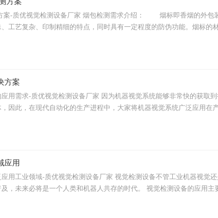
测方案
测方案-质优视觉检测设备厂家 烟包检测需求介绍： 烟标即香烟的外包
殊、工艺复杂、印制精细的特点，同时具有一定程度的防伪功能。烟标的
决方案
的应用需求-质优视觉检测设备厂家 因为机器视觉系统能够非常快的获取
体，因此，在现代自动化的生产进程中，大家将机器视觉系统广泛应用在
域应用
泛应用工业领域-质优视觉检测设备厂家 视觉检测设备不管工业机器视觉
普及，未来必将是一个人类和机器人共存的时代。 视觉检测设备的应用主