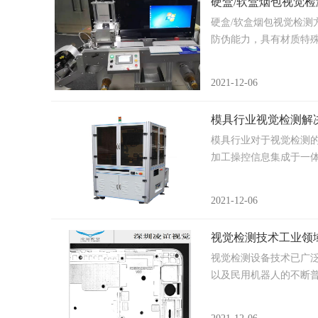
硬盒/软盒烟包视觉检
硬盒/软盒烟包视觉检
防伪能力，具有材质特
2021-12-06
模具行业视觉检测解
模具行业对于视觉检测
加工操控信息集成于一
2021-12-06
视觉检测技术工业领
视觉检测设备技术已广
以及民用机器人的不断